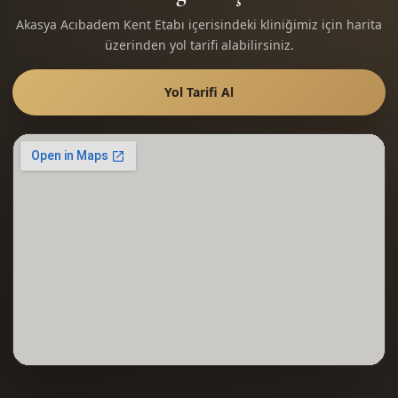
Akasya Acıbadem Kent Etabı içerisindeki kliniğimiz için harita
üzerinden yol tarifi alabilirsiniz.
Yol Tarifi Al