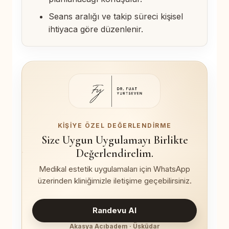
Seans aralığı ve takip süreci kişisel
ihtiyaca göre düzenlenir.
KIŞIYE ÖZEL DEĞERLENDIRME
Size Uygun Uygulamayı Birlikte
Değerlendirelim.
Medikal estetik uygulamaları için WhatsApp
üzerinden kliniğimizle iletişime geçebilirsiniz.
Randevu Al
Akasya Acıbadem · Üsküdar