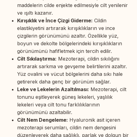
maddelerin cilde enjekte edilmesiyle cilt yenilenir
ve ışıltı kazanır.
Kırışıklık ve İnce Çizgi Giderme:
Cildin
elastikiyetini artırarak kırışıklıkların ve ince
çizgilerin görünümünü azaltır. Özellikle yüz,
boyun ve dekolte bölgelerindeki kırışıklıkların
görünümünü hafifletmek için tercih edilir.
Cilt Sıkılaştırma:
Mezoterapi, cildin sıkılığını
artırarak sarkma ve gevşeme belirtilerini azaltır.
Yüz ovalini ve vücut bölgelerini daha sıkı hale
getirerek daha genç bir görünüm sağlar.
Leke ve Lekelerin Azaltılması:
Mezoterapi, cilt
tonunu eşitleyerek güneş lekeleri, yaşlılık
lekeleri veya cilt tonu farklılıklarının
görünümünü azaltabilir.
Cilt Nem Dengeleme:
Hyaluronik asit içeren
mezoterapi serumları, cildin nem dengesini
düzenleyerek daha sağlıklı, parlak ve dolgun bir