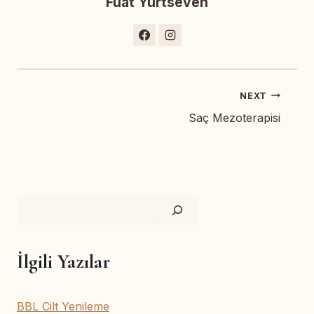
Fuat Yurtseven
Yazı
NEXT
Saç Mezoterapisi
gezinmesi
İlgili Yazılar
BBL Cilt Yenileme