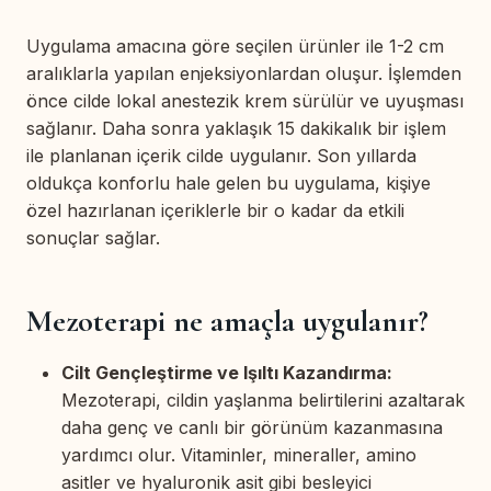
Hakkımda
Uygulama amacına göre seçilen ürünler ile 1-2 cm
Blog
aralıklarla yapılan enjeksiyonlardan oluşur. İşlemden
önce cilde lokal anestezik krem sürülür ve uyuşması
İletişim
sağlanır. Daha sonra yaklaşık 15 dakikalık bir işlem
ile planlanan içerik cilde uygulanır. Son yıllarda
WhatsApp ile Randevu Al
oldukça konforlu hale gelen bu uygulama, kişiye
özel hazırlanan içeriklerle bir o kadar da etkili
sonuçlar sağlar.
Mezoterapi ne amaçla uygulanır?
Cilt Gençleştirme ve Işıltı Kazandırma:
Mezoterapi, cildin yaşlanma belirtilerini azaltarak
daha genç ve canlı bir görünüm kazanmasına
yardımcı olur. Vitaminler, mineraller, amino
asitler ve hyaluronik asit gibi besleyici