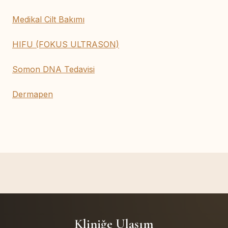
Medikal Cilt Bakımı
HIFU (FOKUS ULTRASON)
Somon DNA Tedavisi
Dermapen
Kliniğe Ulaşım