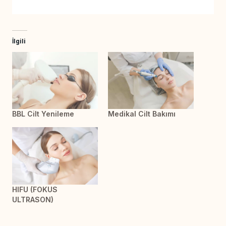
İlgili
BBL Cilt Yenileme
Medikal Cilt Bakımı
HIFU (FOKUS
ULTRASON)